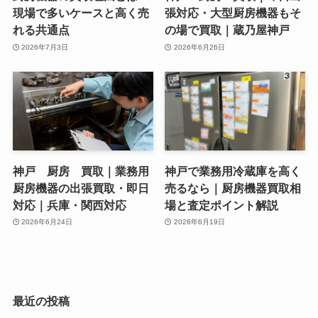
現場で多いケースと高く売
張対応・大型厨房機器もそ
れる共通点
の場で買取｜蔵乃屋神戸
2026年7月3日
2026年6月26日
神戸 厨房 買取｜業務用
神戸で業務用冷蔵庫を高く
厨房機器の出張買取・即日
売るなら｜厨房機器買取相
対応｜兵庫・関西対応
場と査定ポイント解説
2026年6月24日
2026年6月19日
最近の投稿