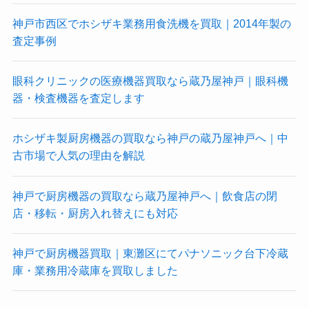
神戸市西区でホシザキ業務用食洗機を買取｜2014年製の
査定事例
眼科クリニックの医療機器買取なら蔵乃屋神戸｜眼科機
器・検査機器を査定します
ホシザキ製厨房機器の買取なら神戸の蔵乃屋神戸へ｜中
古市場で人気の理由を解説
神戸で厨房機器の買取なら蔵乃屋神戸へ｜飲食店の閉
店・移転・厨房入れ替えにも対応
神戸で厨房機器買取｜東灘区にてパナソニック台下冷蔵
庫・業務用冷蔵庫を買取しました