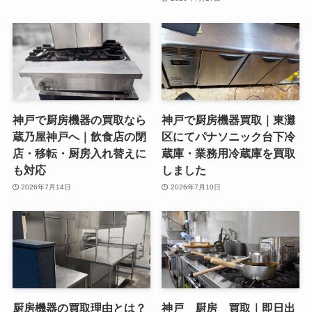
神戸で厨房機器の買取なら
神戸で厨房機器買取｜東灘
蔵乃屋神戸へ｜飲食店の閉
区にてパナソニック台下冷
店・移転・厨房入れ替えに
蔵庫・業務用冷蔵庫を買取
も対応
しました
2026年7月14日
2026年7月10日
厨房機器の買取理由とは？
神戸 厨房 買取｜即日出