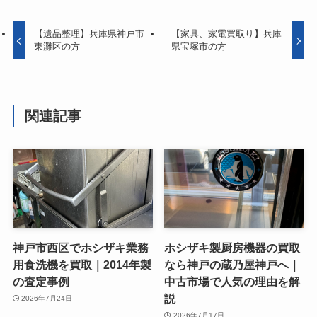
【遺品整理】兵庫県神戸市
【家具、家電買取り】兵庫
東灘区の方
県宝塚市の方
関連記事
神戸市西区でホシザキ業務
ホシザキ製厨房機器の買取
用食洗機を買取｜2014年製
なら神戸の蔵乃屋神戸へ｜
の査定事例
中古市場で人気の理由を解
説
2026年7月24日
2026年7月17日