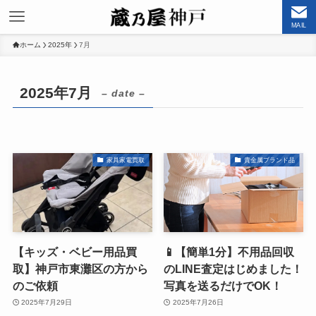
MAIL
ホーム
2025年
7月
2025年7月
– date –
家具家電買取
貴金属ブランド品
【キッズ・ベビー用品買
📱【簡単1分】不用品回収
取】神戸市東灘区の方から
のLINE査定はじめました！
のご依頼
写真を送るだけでOK！
2025年7月29日
2025年7月26日