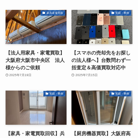
家具家電買取
実績・事例
【法人用家具・家電買取】
【スマホの売却先をお探し
大阪府大阪市中央区 法人
の法人様へ】台数問わず一
様からのご依頼
括査定＆高価買取対応中
2025年7月19日
2025年7月15日
実績・事例
実績・事例
【家具・家電買取回収】兵
【厨房機器買取】大阪府高