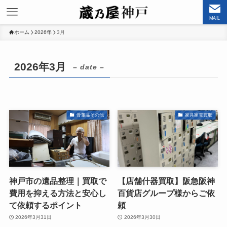
MAIL
ホーム
2026年
3月
2026年3月
– date –
骨董品その他
家具家電買取
神戸市の遺品整理｜買取で
【店舗什器買取】阪急阪神
費用を抑える方法と安心し
百貨店グループ様からご依
て依頼するポイント
頼
2026年3月31日
2026年3月30日