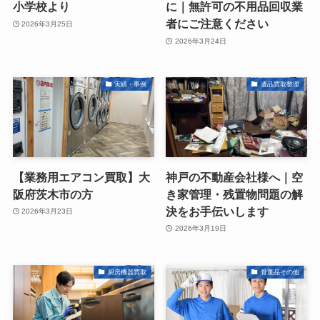
小学校より
に｜無許可の不用品回収業
者にご注意ください
2026年3月25日
2026年3月24日
実績・事例
遺品買取整理
【業務用エアコン買取】大
神戸の不動産会社様へ｜空
阪府茨木市の方
き家管理・残置物問題の解
決をお手伝いします
2026年3月23日
2026年3月19日
厨房機器買取
骨董品その他