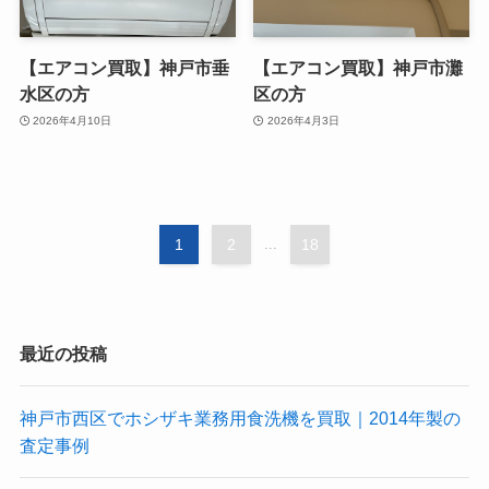
【エアコン買取】神戸市垂
【エアコン買取】神戸市灘
水区の方
区の方
2026年4月10日
2026年4月3日
1
2
...
18
最近の投稿
神戸市西区でホシザキ業務用食洗機を買取｜2014年製の
査定事例