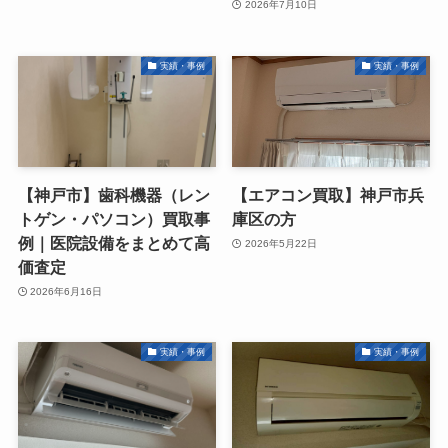
2026年7月10日
実績・事例
実績・事例
【神戸市】歯科機器（レン
【エアコン買取】神戸市兵
トゲン・パソコン）買取事
庫区の方
例｜医院設備をまとめて高
2026年5月22日
価査定
2026年6月16日
実績・事例
実績・事例