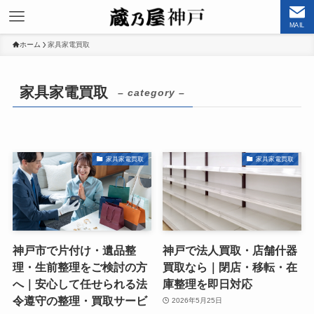
MAIL
ホーム
家具家電買取
家具家電買取
– category –
家具家電買取
家具家電買取
神戸市で片付け・遺品整
神戸で法人買取・店舗什器
理・生前整理をご検討の方
買取なら｜閉店・移転・在
へ｜安心して任せられる法
庫整理を即日対応
令遵守の整理・買取サービ
2026年5月25日