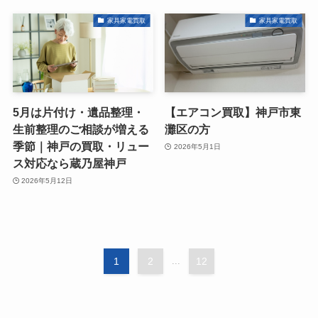
家具家電買取
家具家電買取
5月は片付け・遺品整理・
【エアコン買取】神戸市東
生前整理のご相談が増える
灘区の方
季節｜神戸の買取・リュー
2026年5月1日
ス対応なら蔵乃屋神戸
2026年5月12日
1
2
...
12