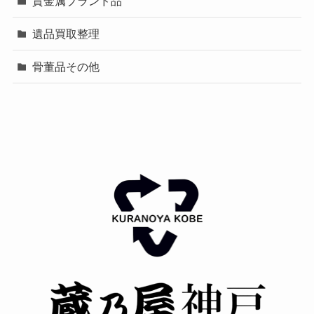
貴金属ブランド品
遺品買取整理
骨董品その他