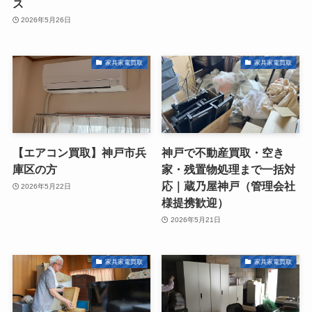
ス
2026年5月26日
家具家電買取
家具家電買取
【エアコン買取】神戸市兵
神戸で不動産買取・空き
庫区の方
家・残置物処理まで一括対
応｜蔵乃屋神戸（管理会社
2026年5月22日
様提携歓迎）
2026年5月21日
家具家電買取
家具家電買取