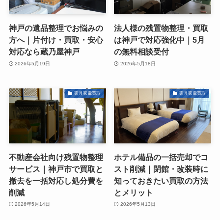
神戸の遺品整理でお悩みの
法人様の残置物整理・買取
方へ｜片付け・買取・安心
は神戸で対応強化中｜5月
対応なら蔵乃屋神戸
の無料相談受付
2026年5月19日
2026年5月18日
家具家電買取
家具家電買取
不動産会社向け残置物整理
ホテル備品の一括売却でコ
サービス｜神戸市で買取と
スト削減｜閉館・改装時に
撤去を一括対応し処分費を
知っておきたい買取の方法
削減
とメリット
2026年5月14日
2026年5月13日