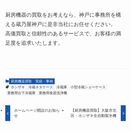
厨房機器の買取をお考えなら、神戸に事務所を構
える蔵乃屋神戸に是非当社にお任せください。
高価買取と信頼性のあるサービスで、お客様の満
足度を追求いたします。
厨房機器買取
実績・事例
ホシザキ
冷蔵ネタケース
冷蔵庫
小型冷蔵ショーケース
業務用台下冷蔵庫
業務用食器洗浄機
ホームページ開設のお知ら
【厨房機器買取】大阪市北
せ
区・ホシザキ全自動製氷機