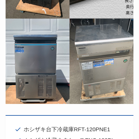
ホシザキ台下冷蔵庫RFT-120PNE1