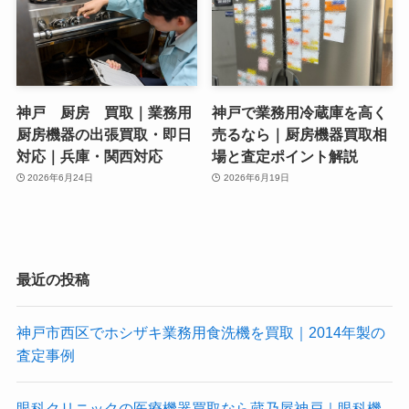
神戸 厨房 買取｜業務用
神戸で業務用冷蔵庫を高く
厨房機器の出張買取・即日
売るなら｜厨房機器買取相
対応｜兵庫・関西対応
場と査定ポイント解説
2026年6月24日
2026年6月19日
最近の投稿
神戸市西区でホシザキ業務用食洗機を買取｜2014年製の
査定事例
眼科クリニックの医療機器買取なら蔵乃屋神戸｜眼科機