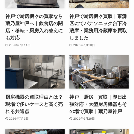
神戸で厨房機器の買取なら
神戸で厨房機器買取｜東灘
蔵乃屋神戸へ｜飲食店の閉
区にてパナソニック台下冷
店・移転・厨房入れ替えに
蔵庫・業務用冷蔵庫を買取
も対応
しました
2026年7月14日
2026年7月10日
厨房機器の買取理由とは？
神戸 厨房 買取｜即日出
現場で多いケースと高く売
張対応・大型厨房機器もそ
れる共通点
の場で買取｜蔵乃屋神戸
2026年7月3日
2026年6月26日