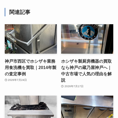
関連記事
神戸市西区でホシザキ業務
ホシザキ製厨房機器の買取
用食洗機を買取｜2014年製
なら神戸の蔵乃屋神戸へ｜
の査定事例
中古市場で人気の理由を解
説
2026年7月24日
2026年7月17日