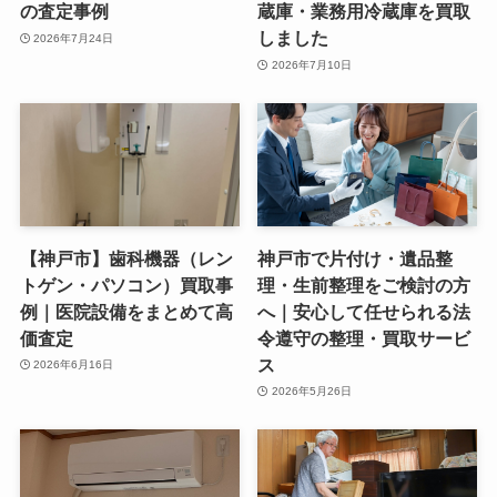
の査定事例
蔵庫・業務用冷蔵庫を買取
しました
2026年7月24日
2026年7月10日
【神戸市】歯科機器（レン
神戸市で片付け・遺品整
トゲン・パソコン）買取事
理・生前整理をご検討の方
例｜医院設備をまとめて高
へ｜安心して任せられる法
価査定
令遵守の整理・買取サービ
ス
2026年6月16日
2026年5月26日