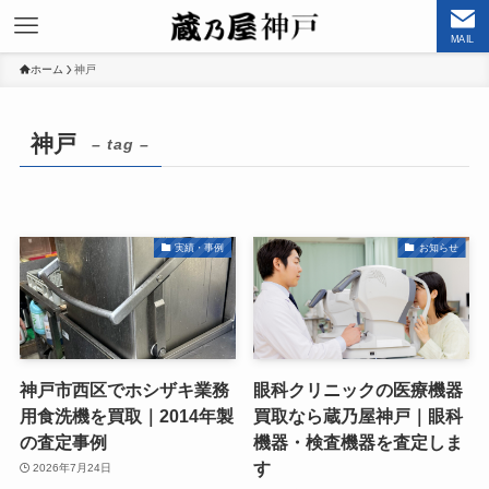
MAIL
ホーム
神戸
神戸
– tag –
実績・事例
お知らせ
神戸市西区でホシザキ業務
眼科クリニックの医療機器
用食洗機を買取｜2014年製
買取なら蔵乃屋神戸｜眼科
の査定事例
機器・検査機器を査定しま
す
2026年7月24日