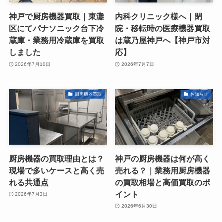
神戸で厨房機器買取｜東灘
内科クリニック様へ｜閉
区にてパナソニック台下冷
院・移転時の医療機器買取
蔵庫・業務用冷蔵庫を買取
は蔵乃屋神戸へ【神戸市対
しました
応】
2026年7月10日
2026年7月7日
厨房機器買取
お知らせ
厨房機器の買取理由とは？
神戸の厨房機器は何が高く
現場で多いケースと高く売
売れる？｜業務用厨房機器
れる共通点
の買取相場と高価買取のポ
イント
2026年7月3日
2026年6月30日