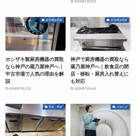
2026年7月22日
厨房機器買取
厨房機器買取
ホシザキ製厨房機器の買取
神戸で厨房機器の買取なら
なら神戸の蔵乃屋神戸へ｜
蔵乃屋神戸へ｜飲食店の閉
中古市場で人気の理由を解
店・移転・厨房入れ替えに
説
も対応
2026年7月17日
2026年7月14日
実績・事例
お知らせ