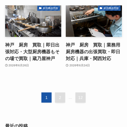
厨房機器買取
厨房機器買取
神戸 厨房 買取｜即日出
神戸 厨房 買取｜業務用
張対応・大型厨房機器もそ
厨房機器の出張買取・即日
の場で買取｜蔵乃屋神戸
対応｜兵庫・関西対応
2026年6月26日
2026年6月24日
1
2
...
12
最近の投稿