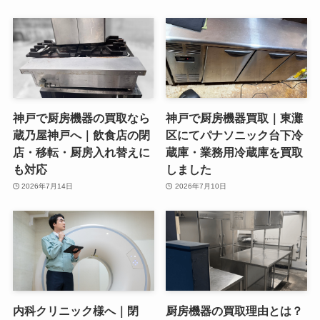
神戸で厨房機器の買取なら
神戸で厨房機器買取｜東灘
蔵乃屋神戸へ｜飲食店の閉
区にてパナソニック台下冷
店・移転・厨房入れ替えに
蔵庫・業務用冷蔵庫を買取
も対応
しました
2026年7月14日
2026年7月10日
内科クリニック様へ｜閉
厨房機器の買取理由とは？