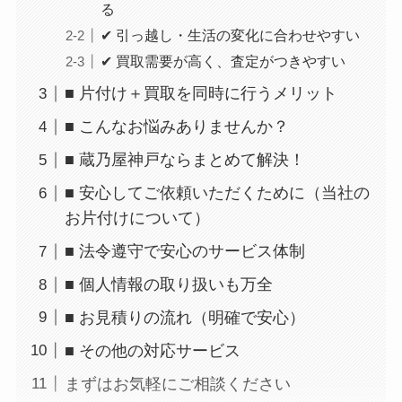
る
✔ 引っ越し・生活の変化に合わせやすい
✔ 買取需要が高く、査定がつきやすい
■ 片付け＋買取を同時に行うメリット
■ こんなお悩みありませんか？
■ 蔵乃屋神戸ならまとめて解決！
■ 安心してご依頼いただくために（当社の
お片付けについて）
■ 法令遵守で安心のサービス体制
■ 個人情報の取り扱いも万全
■ お見積りの流れ（明確で安心）
■ その他の対応サービス
まずはお気軽にご相談ください