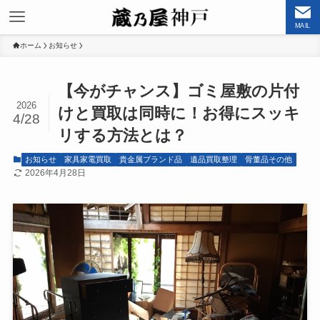
MAIL
ホーム
お知らせ
【今がチャンス】ゴミ屋敷の片付
2026
けと買取は同時に！お得にスッキ
4/28
リする方法とは？
お知らせ
家具家電買取
貴金属ブランド品
遺品買取整理
骨董品その他
2026年4月28日