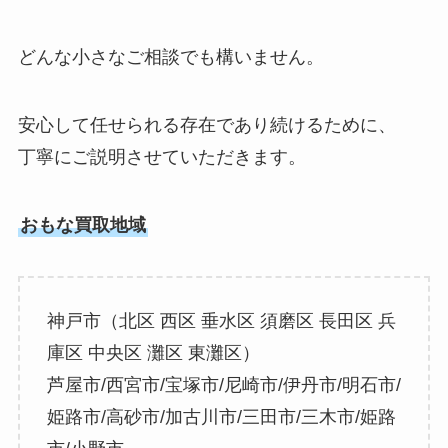
どんな小さなご相談でも構いません。
安心して任せられる存在であり続けるために、
丁寧にご説明させていただきます。
おもな買取地域
神戸市（北区 西区 垂水区 須磨区 長田区 兵
庫区 中央区 灘区 東灘区）
芦屋市/西宮市/宝塚市/尼崎市/伊丹市/明石市/
姫路市/高砂市/加古川市/三田市/三木市/姫路