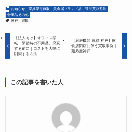
お知らせ
家具家電買取
貴金属ブランド品
遺品買取整理
骨董品その他
神戸
買取
【法人向け】オフィス移
【厨房機器 買取 神戸】飲
転・閉鎖時の不用品、廃棄
食店閉店に伴う買取事例｜
する前に｜コストを大幅に
蔵乃屋神戸
削減する方法
この記事を書いた人