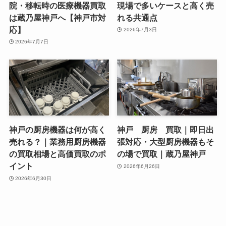
院・移転時の医療機器買取
現場で多いケースと高く売
は蔵乃屋神戸へ【神戸市対
れる共通点
応】
2026年7月3日
2026年7月7日
神戸の厨房機器は何が高く
神戸 厨房 買取｜即日出
売れる？｜業務用厨房機器
張対応・大型厨房機器もそ
の買取相場と高価買取のポ
の場で買取｜蔵乃屋神戸
イント
2026年6月26日
2026年6月30日