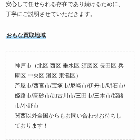
安心して任せられる存在であり続けるために、
丁寧にご説明させていただきます。
おもな買取地域
神戸市（北区 西区 垂水区 須磨区 長田区 兵
庫区 中央区 灘区 東灘区）
芦屋市/西宮市/宝塚市/尼崎市/伊丹市/明石市/
姫路市/高砂市/加古川市/三田市/三木市/姫路
市/小野市
関西以外全国からもお問い合わせお待ちし
ております！