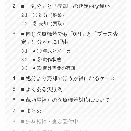
■ 「処分」と「売却」の決定的な違い
① 処分（廃棄）
② 売却（買取）
■ 同じ医療機器でも「0円」と「プラス査
定」に分かれる理由
● ① 年式とメーカー
● ② 動作状態
● ③ 海外需要の有無
■ 処分より売却のほうが得になるケース
■ よくある失敗例
■ 蔵乃屋神戸の医療機器対応について
■ まとめ
■ 無料相談・査定受付中