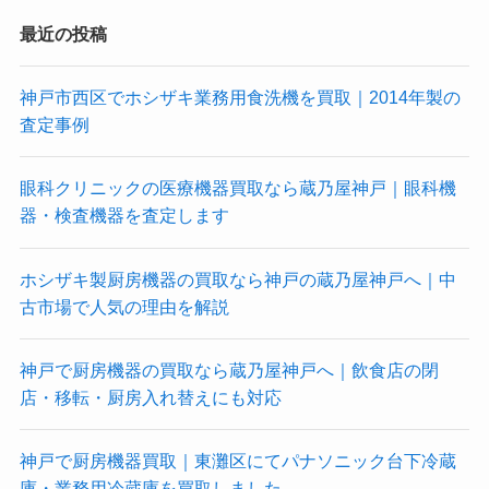
最近の投稿
神戸市西区でホシザキ業務用食洗機を買取｜2014年製の
査定事例
眼科クリニックの医療機器買取なら蔵乃屋神戸｜眼科機
器・検査機器を査定します
ホシザキ製厨房機器の買取なら神戸の蔵乃屋神戸へ｜中
古市場で人気の理由を解説
神戸で厨房機器の買取なら蔵乃屋神戸へ｜飲食店の閉
店・移転・厨房入れ替えにも対応
神戸で厨房機器買取｜東灘区にてパナソニック台下冷蔵
庫・業務用冷蔵庫を買取しました