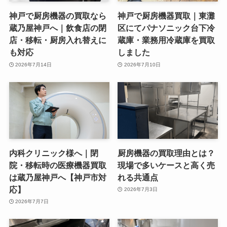
神戸で厨房機器の買取なら
神戸で厨房機器買取｜東灘
蔵乃屋神戸へ｜飲食店の閉
区にてパナソニック台下冷
店・移転・厨房入れ替えに
蔵庫・業務用冷蔵庫を買取
も対応
しました
2026年7月14日
2026年7月10日
内科クリニック様へ｜閉
厨房機器の買取理由とは？
院・移転時の医療機器買取
現場で多いケースと高く売
は蔵乃屋神戸へ【神戸市対
れる共通点
応】
2026年7月3日
2026年7月7日