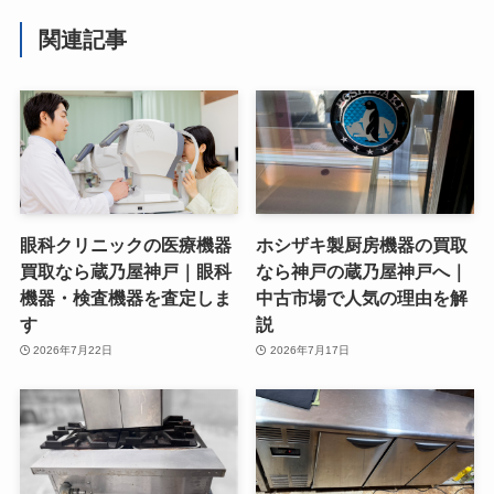
関連記事
眼科クリニックの医療機器
ホシザキ製厨房機器の買取
買取なら蔵乃屋神戸｜眼科
なら神戸の蔵乃屋神戸へ｜
機器・検査機器を査定しま
中古市場で人気の理由を解
す
説
2026年7月22日
2026年7月17日