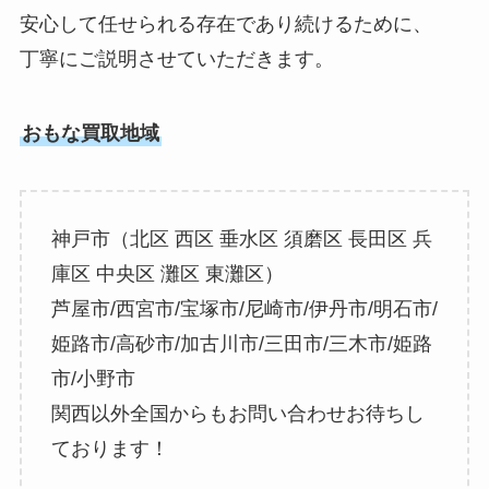
安心して任せられる存在であり続けるために、
丁寧にご説明させていただきます。
おもな買取地域
神戸市（北区 西区 垂水区 須磨区 長田区 兵
庫区 中央区 灘区 東灘区）
芦屋市/西宮市/宝塚市/尼崎市/伊丹市/明石市/
姫路市/高砂市/加古川市/三田市/三木市/姫路
市/小野市
関西以外全国からもお問い合わせお待ちし
ております！