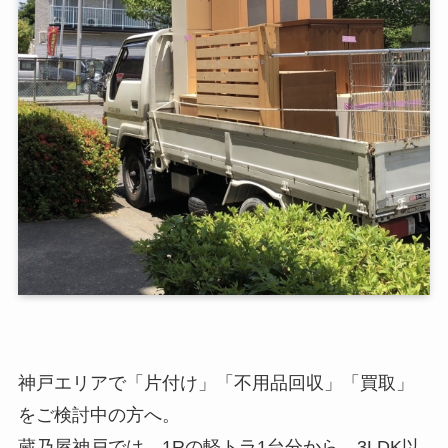
神戸エリアで「片付け」「不用品回収」「買取」
をご検討中の方へ。
蔵乃屋神戸では、1Rの軽トラ1台分から、3LDK以