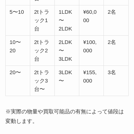
5〜10
2tトラ
1LDK
¥60,0
2名
ック1
〜
00
台
2LDK
10〜
2tトラ
2LDK
¥100,
2名
20
ック2
〜
000
台
3LDK
20〜
2tトラ
3LDK
¥155,
3名
ック3
〜
000
台〜
※実際の物量や買取可能品の有無によって値段は
変動します。