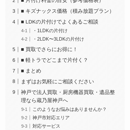
■ 片付け料金の目安（参考価格表）
■ キズナックス価格（積み放題プラン）
■ LDKの片付けでよくあるご相談
・1LDKの片付け
・2LDK〜3LDKの片付け
■ 買取でさらにお得に！
■ 軽トラでどこまで片付く？
■ まとめ
まずはお気軽にご相談ください
神戸で法人買取・厨房機器買取・遺品整
理なら蔵乃屋神戸へ
このようなお悩みはありませんか？
神戸市対応エリア
対応サービス