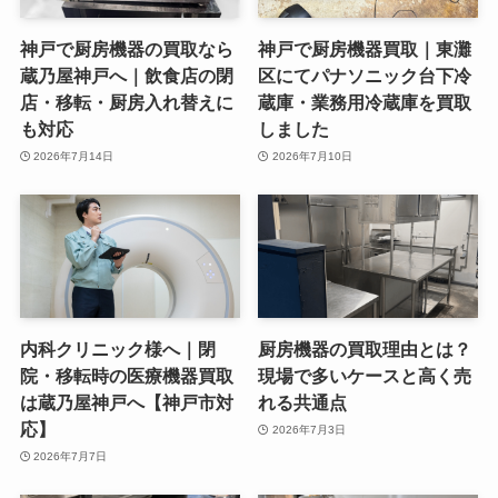
神戸で厨房機器の買取なら
神戸で厨房機器買取｜東灘
蔵乃屋神戸へ｜飲食店の閉
区にてパナソニック台下冷
店・移転・厨房入れ替えに
蔵庫・業務用冷蔵庫を買取
も対応
しました
2026年7月14日
2026年7月10日
内科クリニック様へ｜閉
厨房機器の買取理由とは？
院・移転時の医療機器買取
現場で多いケースと高く売
は蔵乃屋神戸へ【神戸市対
れる共通点
応】
2026年7月3日
2026年7月7日