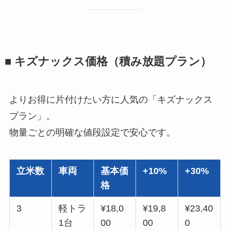
■ キズナックス価格（積み放題プラン）
よりお得に片付けたい方に人気の「キズナックス
プラン」。
物量ごとの明確な値段設定で安心です。
立米数
車両
基本価
+10%
+30%
格
3
軽トラ
¥18,0
¥19,8
¥23,40
1台
00
00
0