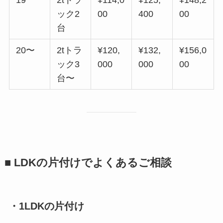
ック2
00
400
00
台
20〜
2tトラ
¥120,
¥132,
¥156,0
ック3
000
000
00
台〜
■ LDKの片付けでよくあるご相談
・1LDKの片付け